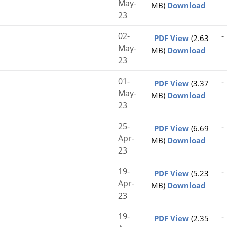
May-
MB)
Download
23
02-
-
PDF View
(2.63
May-
MB)
Download
23
01-
-
PDF View
(3.37
May-
MB)
Download
23
25-
-
PDF View
(6.69
Apr-
MB)
Download
23
19-
-
PDF View
(5.23
Apr-
MB)
Download
23
19-
-
PDF View
(2.35