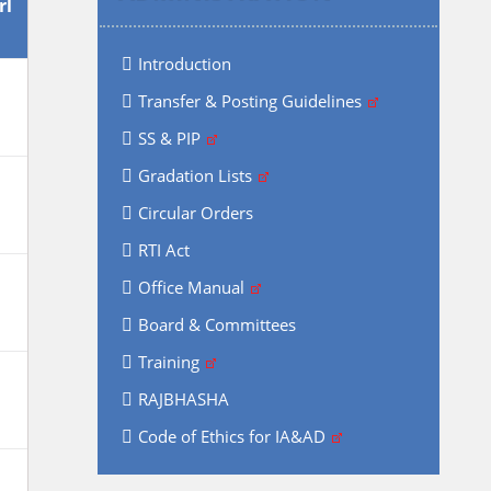
rl
Introduction
Transfer & Posting Guidelines
SS & PIP
Gradation Lists
Circular Orders
RTI Act
Office Manual
Board & Committees
Training
RAJBHASHA
Code of Ethics for IA&AD