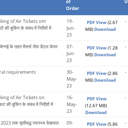
of
U
Order
king of Air Tickets om
19-
-
PDF View
(2.67
किंग के संबंध में निर्देशों में
Jun-
MB)
Download
23
ई के तहत मैसर्स जैस डेंटल केयर
07-
-
PDF View
(1.28
Jun-
MB)
Download
23
ral requirements
30-
-
PDF View
(2.86
May-
MB)
Download
23
ing of Air Tickets on
16-
-
PDF View
किंग के संबंध में निर्देशों में
May-
(12.67 MB)
23
Download
23 तक सूचीबद्ध स्वास्थ्य देखभाल
09-
-
PDF View
(5.86