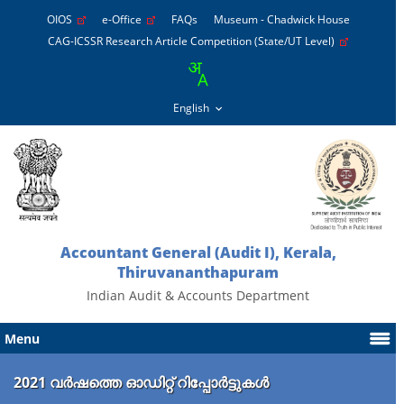
OIOS
e-Office
FAQs
Museum - Chadwick House
CAG-ICSSR Research Article Competition (State/UT Level)
Accountant General (Audit I), Kerala,
Thiruvananthapuram
Indian Audit & Accounts Department
Menu
2021 വർഷത്തെ ഓഡിറ്റ് റിപ്പോർട്ടുകൾ