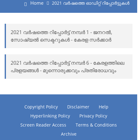
Home
2021 വർഷത്തെ ഓഡിറ്റ് റിപ്പോർട്ടുകൾ
2021 വർഷത്തെ റിപ്പോർട്ട് നമ്പർ 1 - ജനറൽ,
സോഷ്യൽ സെക്ടറുകൾ - കേരള സർക്കാർ
2021 വർഷത്തെ റിപ്പോർട്ട് നമ്പർ 6 - കേരളത്തിലെ
പ്രളയങ്ങൾ - മുന്നൊരുക്കവും പ്രതിരോധവും
Copyright Policy
Disclaimer
Help
Hyperlinking Policy
Privacy Policy
Screen Reader Access
Terms & Conditions
Archive