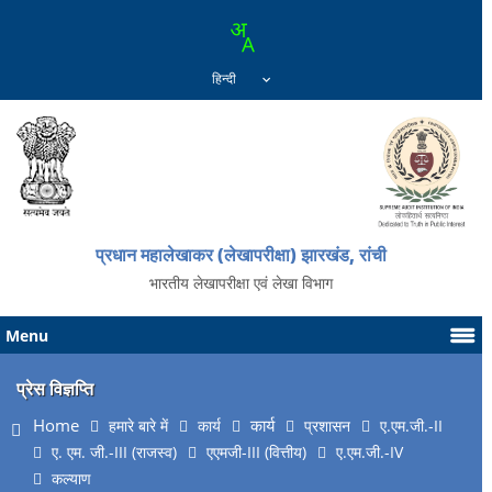
प्रधान महालेखाकर (लेखापरीक्षा) झारखंड, रांची
भारतीय लेखापरीक्षा एवं लेखा विभाग
Menu
प्रेस विज्ञप्ति
Home
कार्य
हमारे बारे में
कार्य
प्रशासन
ए.एम.जी.-II
ए. एम. जी.-III (राजस्व)
एएमजी-III (वित्तीय)
ए.एम.जी.-IV
कल्याण