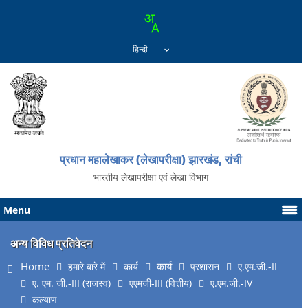
प्रधान महालेखाकर (लेखापरीक्षा) झारखंड, रांची
भारतीय लेखापरीक्षा एवं लेखा विभाग
Menu
अन्य विविध प्रतिवेदन
Home
कार्य
हमारे बारे में
कार्य
प्रशासन
ए.एम.जी.-II
ए. एम. जी.-III (राजस्व)
एएमजी-III (वित्तीय)
ए.एम.जी.-IV
कल्याण