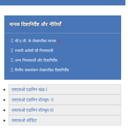
मानक दिशानिर्देश और नीतियाँ
सी.ए.जी. के लेखापरीक्षा मानक
स्थायी आदेशों की नियमावली
अन्य नियमावली और दिशानिर्देश
वित्तीय साक्ष्यांकन लेखापरीक्षा दिशानिर्देश
एमएसओ एडमिन खंड-I
एमएसओ एडमिन वॉल्यूम- II
एमएसओ एडमिन वॉल्यूम-III
एमएसओ ऑडिट