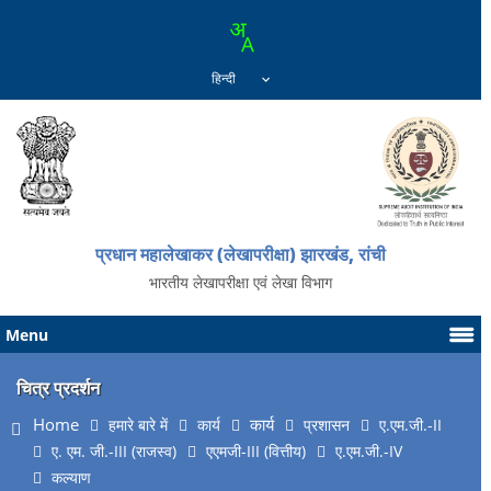
प्रधान महालेखाकर (लेखापरीक्षा) झारखंड, रांची
भारतीय लेखापरीक्षा एवं लेखा विभाग
Menu
चित्र प्रदर्शन
Home
कार्य
हमारे बारे में
कार्य
प्रशासन
ए.एम.जी.-II
ए. एम. जी.-III (राजस्व)
एएमजी-III (वित्तीय)
ए.एम.जी.-IV
कल्याण