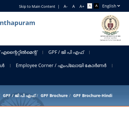
Skip to Main Content
|
nanthapuram
 എന്റൈറ്റിൽമെന്റ്
GPF / ജി പി എഫ്
ങൾ
Employee Corner / എംപ്ലോയി കോർണർ
GPF / ജി പി എഫ്
GPF Brochure
GPF Brochure-Hindi