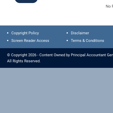
No 
Copyright Policy
Disclaimer
Screen Reader Access
Terms & Conditions
© Copyright 2026 - Content Owned by Principal Accountant Gen
All Rights Reserved.