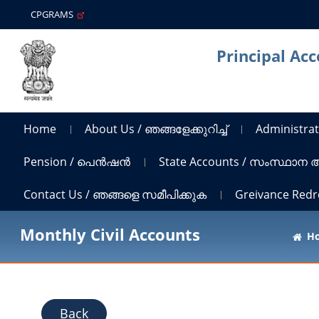
CPGRAMS
Principal Ac
Home
About Us / ഞങ്ങളേക്കുറിച്ച്
Administrat
Pension / പെൻഷൻ
State Accounts / സംസ്ഥാന
Contact Us / ഞങ്ങളെ സമീപിക്കുക
Greivance Red
Monthly Civil Accounts
H
Back