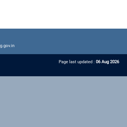
g.gov.in
Page last updated :
06 Aug 2026