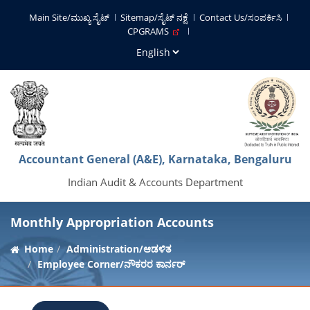
Main Site/ಮುಖ್ಯ ಸೈಟ್
Sitemap/ಸೈಟ್ ನಕ್ಷೆ
Contact Us/ಸಂಪರ್ಕಿಸಿ
CPGRAMS
Accountant General (A&E), Karnataka, Bengaluru
Indian Audit & Accounts Department
Monthly Appropriation Accounts
Home
Administration/ಆಡಳಿತ
Employee Corner/ನೌಕರರ ಕಾರ್ನರ್