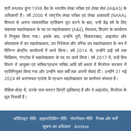
श्री वनलाल छुंगा 1998 बैच के भारतीय लेखा परीक्षा एवं लेखा सेवा (IA&AS) के
अधिकारी हैं। वर्ष 2000 में राष्ट्रीय लेखा परीक्षा एवं लेखा अकादमी (NAAA),
शिमला से अपना व्यावसायिक प्रशिक्षण पूरा करने के बाद, उन्हें डेढ़ वर्ष के लिए
सहायक महालेखाकार के पद पर महालेखाकार (A&E), मेघालय, शिलांग के कार्यालय
में नियुक्त किया गया। इसके बाद, उन्होंने पुरी, सिकंदराबाद, आइजोल और
कोलकाता में उप महालेखाकार, उप निदेशक और वरिष्ठ उप महालेखाकार के रूप में
विभिन्न क्षेत्रीय कार्यालयों में कार्य किया। वर्ष 2014 से, उन्होंने ढाई वर्ष तक
सिक्किम, गंगटोक में महालेखाकार के पद पर कार्य किया। वर्ष 2017 में, उन्हें वित्त
विभाग में आयुक्त एवं सचिव/प्रधान सचिव आदि की क्षमता में मिजोरम सरकार में
प्रतिनियुक्त किया गया और उन्होंने सात वर्षों तक अपनी सेवाएं दीं। उन्होंने 31 मई
2024 को अरुणाचल प्रदेश के प्रधान महालेखाकार का कार्यभार संभाला है।
शैक्षिक क्षेत्र में, उनके पास मास्टर डिग्री (इतिहास) है और वे आइजोल, मिजोरम के
मूल निवासी हैं।
कॉपीराइट नीति
हाइपरलिंकिंग नीति
गोपनीयता नीति
नियम और शर्तें
सूचना का अधिकार
Archive