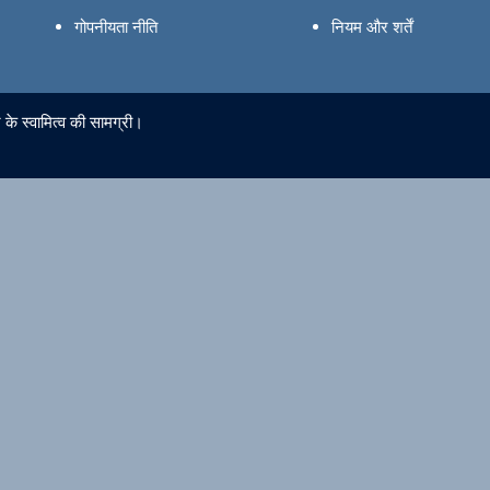
गोपनीयता नीति
नियम और शर्तें
े स्वामित्व की सामग्री।