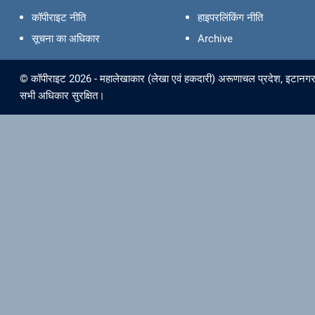
कॉपीराइट नीति
हाइपरलिंकिंग नीति
सूचना का अधिकार
Archive
© कॉपीराइट 2026 - महालेखाकार (लेखा एवं हकदारी) अरूणाचल प्रदेश, इटानगर क
सभी अधिकार सुरक्षित।