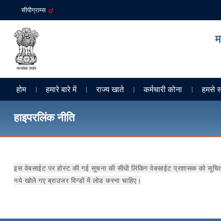
सीपीग्राम्स
म
होम
हमारे बारे में
राज्य खाते
कर्मचारी कोना
हमसे सं
हाइपरलिंक नीति
इस वेबसाईट पर होस्ट की गई सूचना की सीधी लिंकि‍ग वेबसाईट प्रशासक को सूचित कर
नये खोले गए ब्राउजर विन्डों में लोड करना चाहि‍ए।