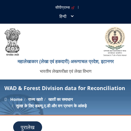
सीपीग्राम्स
महालेखाकार (लेखा एवं हकदारी) अरूणाचल प्रदेश, इटानगर
भारतीय लेखापरीक्षा एवं लेखा विभाग
WAD & Forest Division data for Reconciliation
Home
राज्य खाते
खातों का समाधान
सुलह के लिए डब्ल्यू.ए.डी और वन प्रभाग के आंकड़े
पुरालेख