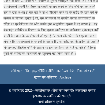
उद्देश्य के लिए उपयोगकर्ता से वैयक्तिक सूचना एकत्रित नहीं करती है। यदि कोई
उपयोगकर्ता अपनी वैयक्तिक जानकारी प्रदान करने के लिए फॉर्म भर कर हमसे
सम्पर्क द्वारा अथवा ई-मेल पते के साथ फीडबैक फॉर्म या वेबसाईट के डाक पते के
माध्यम से विकल्प चुनता है तो, उस जानकारी का उपयोग केवल उपयोगकर्ता के
संदेश पर प्रतिक्रिया देने और उसके द्वारा अनुरोधित सूचना में मद्द करना है। यह
वेबसाईट वाणिज्यिक विपणन के लिए सूचना एकत्रित या व्यक्तिगत प्रोफाइल नहीं
बनती है। हालांकि उपयोगकर्ता को एक ई-मेल पता और फोन नंबर प्रदान करना
होगा ताकि उपयोगकर्ता के प्रश्नों के जवाब दिए जा सके, यह सिफारिश की जाती है
कि सम्पर्क/फीडबैक फॉर्म के आधार पर इस कार्यालय को भेजें गए संदेशों में किसी
दूसरे की व्यक्तिगत जानकारी का खुलासा नहीं किया जाता हैं ।
कॉपीराइट नीति
हाइपरलिंकिंग नीति
गोपनीयता नीति
नियम और शर्तें
सूचना का अधिकार
Archive
© कॉपीराइट 2026 - महालेखाकार (लेखा एवं हकदारी) अरूणाचल प्रदेश,
इटानगर के स्वामित्व की सामग्री।
सभी अधिकार सुरक्षित।