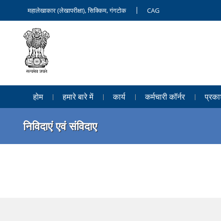
महालेखाकार (लेखापरीक्षा), सिक्किम, गंगटोक
CAG
होम
हमारे बारे में
कार्य
कर्मचारी कॉर्नर
प्रका
निविदाएं एवं संविदाए