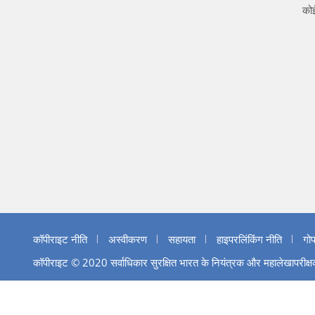
कोई
कॉपीराइट नीति
अस्वीकरण
सहायता
हाइपरलिंकिंग नीति
गो
कॉपीराइट © 2020 सर्वाधिकार सुरक्षित भारत के नियंत्रक और महालेखापरीक्षक 