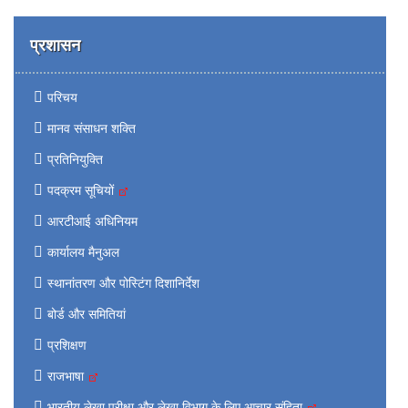
प्रशासन
परिचय
मानव संसाधन शक्ति
प्रतिनियुक्ति
पदक्रम सूचियों
आरटीआई अधिनियम
कार्यालय मैनुअल
स्थानांतरण और पोस्टिंग दिशानिर्देश
बोर्ड और समितियां
प्रशिक्षण
राजभाषा
भारतीय लेखा परीक्षा और लेखा विभाग के लिए आचार संहिता