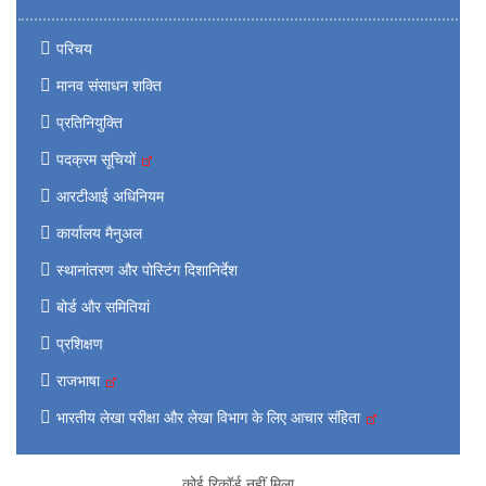
परिचय
मानव संसाधन शक्ति
प्रतिनियुक्ति
पदक्रम सूचियों
आरटीआई अधिनियम
कार्यालय मैनुअल
स्थानांतरण और पोस्टिंग दिशानिर्देश
बोर्ड और समितियां
प्रशिक्षण
राजभाषा
भारतीय लेखा परीक्षा और लेखा विभाग के लिए आचार संहिता
कोई रिकॉर्ड नहीं मिला