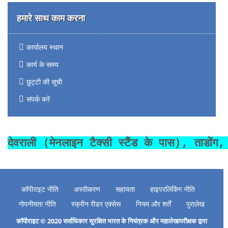
हमारे साथ काम करना
कार्यालय स्थान
कार्य के समय
छुट्टी की सूची
संपर्क करें
देवराली (मेनलाइन टैक्सी स्टैंड के पास), ताडो
कॉपीराइट नीति
अस्वीकरण
सहायता
हाइपरलिंकिंग नीति
गोपनीयता नीति
स्क्रीन रीडर एक्सेस
नियम और शर्तें
पुरालेख
कॉपीराइट © 2020 सर्वाधिकार सुरक्षित भारत के नियंत्रक और महालेखापरीक्षक द्वारा