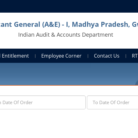
ant General (A&E) - I, Madhya Pradesh, G
Indian Audit & Accounts Department
 Entitlement
Employee Corner
Contact Us
RT