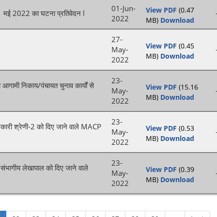
01-Jun-
View PDF
(0.47
31 मई 2022 का घटना प्रतिवेदन l
2022
MB)
Download
27-
View PDF
(0.45
May-
MB)
Download
2022
23-
 आगामी निकाय/पंचायत चुनाव कार्यों से
View PDF
(15.16
May-
MB)
Download
2022
23-
धिकारी श्रेणी-2 को दिए जाने वाले MACP
View PDF
(0.53
May-
MB)
Download
2022
23-
 संभागीय लेखापाल को दिए जाने वाले
View PDF
(0.39
May-
MB)
Download
2022
…