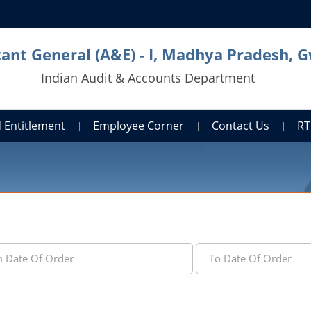
ant General (A&E) - I, Madhya Pradesh, G
Indian Audit & Accounts Department
 Entitlement
Employee Corner
Contact Us
RT