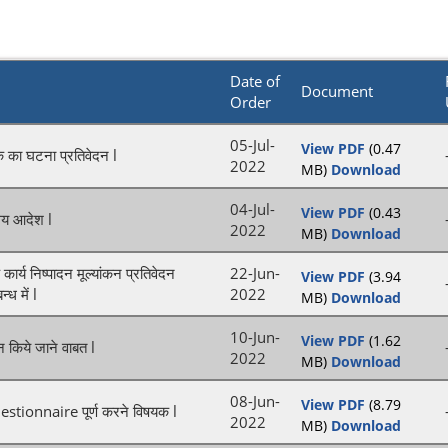
Date of
Document
Order
05-Jul-
View PDF
(0.47
 का घटना प्रतिवेदन l
2022
MB)
Download
04-Jul-
View PDF
(0.43
यालय आदेश l
2022
MB)
Download
्य निष्पादन मूल्यांकन प्रतिवेदन
22-Jun-
View PDF
(3.94
 में l
2022
MB)
Download
10-Jun-
View PDF
(1.62
न किये जाने वाबत l
2022
MB)
Download
08-Jun-
View PDF
(8.79
tionnaire पूर्ण करने विषयक l
2022
MB)
Download