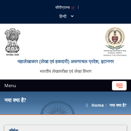
सीपीग्राम्स
महालेखाकार (लेखा एवं हकदारी) अरूणाचल प्रदेश, इटानगर
भारतीय लेखापरीक्षा एवं लेखा विभाग
Menu
नया क्या है?
Home
नया क्या है?