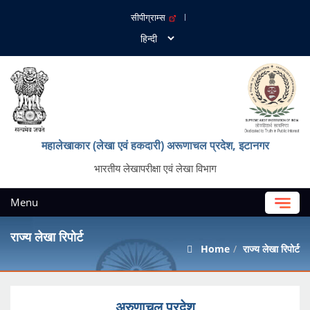
सीपीग्राम्स
महालेखाकार (लेखा एवं हकदारी) अरूणाचल प्रदेश, इटानगर
भारतीय लेखापरीक्षा एवं लेखा विभाग
Menu
राज्य लेखा रिपोर्ट
Home
राज्य लेखा रिपोर्ट
अरुणाचल प्रदेश