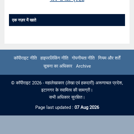
एक नज़र में खाते
कॉपीराइट नीति
हाइपरलिंकिंग नीति
गोपनीयता नीति
नियम और शर्तें
सूचना का अधिकार
Archive
© कॉपीराइट 2026 - महालेखाकार (लेखा एवं हकदारी) अरूणाचल प्रदेश,
इटानगर के स्वामित्व की सामग्री।
सभी अधिकार सुरक्षित।
Page last updated :
07 Aug 2026