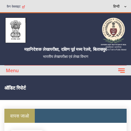
कैग वेबसाइट
महानिदेशक लेखापरीक्षा, दक्षिण पूर्व मध्य रेलवे, बिलासपुर
भारतीय लेखापरीक्षा एवं लेखा विभाग
Menu
ऑडिट रिपोर्ट
वापस जाओ