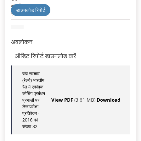
संघ विभाग
डाउनलोड रिपोर्ट
रेलवे
अवलोकन
ऑडिट रिपोर्ट डाउनलोड करें
संघ सरकार
(रेलवे) भारतीय
रेल में एकीकृत
कोचिंग प्रबंधन
View PDF
(3.61 MB)
Download
प्रणाली पर
लेखापरीक्षा
प्रतिवेदन -
2016 की
संख्या 32