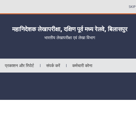
SKI
महानिदेशक लेखापरीक्षा, दक्षिण पूर्व मध्य रेलवे, बिलासपुर
भारतीय लेखापरीक्षा एवं लेखा विभाग
प्रकाशन और रिपोर्ट
संपर्क करें
कर्मचारी कोना