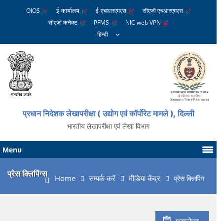
OIOS
ई-कार्यालय
ई-एचआरएमएस
सीएजी एचआरएमएस
सीएजी कनेक्ट
PFMS
NIC web VPN
प्रधान निदेशक लेखापरीक्षा ( उद्योग एवं कॉर्पोरेट मामले ), दिल्ली
भारतीय लेखापरीक्षा एवं लेखा विभाग
Menu
प्रेस क्लिपिंग्स
Home
सम्पर्क करें
मीडिया केंद्र
प्रेस क्लिपिंग