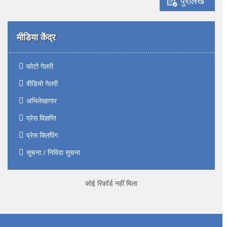
पुरालेख
मीडिया केंद्र
फोटो गेलरी
वीडियो गेलरी
अभिलेखागार
प्रेस विज्ञप्ति
प्रेस क्लिपिंग
सूचना / निविदा सुचना
कोई रिकॉर्ड नहीं मिला