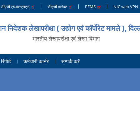
सीएजी एचआरएमएस
सीएजी कनेक्ट
PFMS
NIC web VPN
ान निदेशक लेखापरीक्षा ( उद्योग एवं कॉर्पोरेट मामले ), दिल्
भारतीय लेखापरीक्षा एवं लेखा विभाग
रिपोर्ट
कर्मचारी कार्नर
सम्पर्क करें