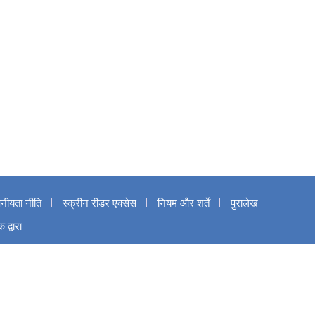
पनीयता नीति
स्क्रीन रीडर एक्सेस
नियम और शर्तें
पुरालेख
द्वारा