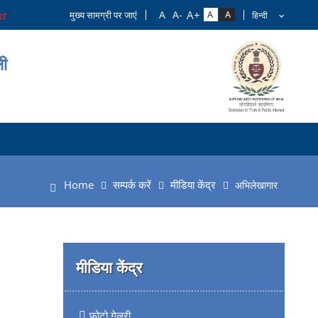
मुख्य सामग्री पर जाएं
ली
Home
सम्पर्क करें
मीडिया केंद्र
अभिलेखागार
मीडिया केंद्र
फोटो गेलरी