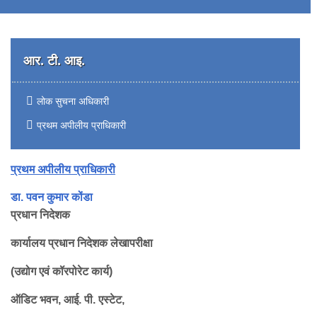
आर. टी. आइ.
लोक सुचना अधिकारी
प्रथम अपीलीय प्राधिकारी
प्रथम अपीलीय प्राधिकारी
डा. पवन कुमार कोंडा  
प्रधान
निदेशक
प्रधान
कार्यालय
निदेशक लेखापरीक्षा
(उद्योग एवं कॉरपोरेट कार्य)
ऑडिट भवन, आई. पी. एस्टेट,