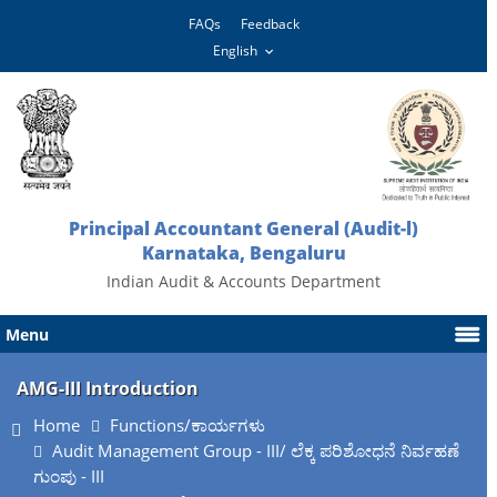
FAQs
Feedback
Principal Accountant General (Audit-l)
Karnataka, Bengaluru
Indian Audit & Accounts Department
Menu
AMG-III Introduction
Home
Functions/ಕಾರ್ಯಗಳು
Audit Management Group - III/ ಲೆಕ್ಕ ಪರಿಶೋಧನೆ ನಿರ್ವಹಣೆ
ಗುಂಪು - III