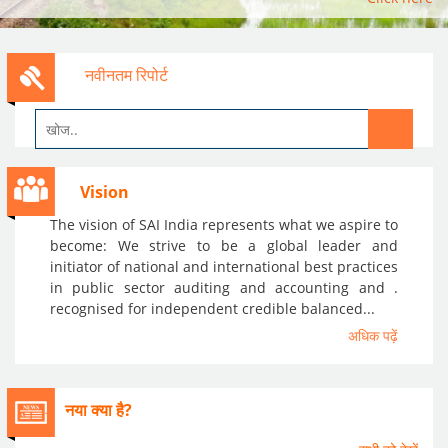
नवीनतम रिपोर्ट
सभी को देखें
Vision
The vision of SAI India represents what we aspire to
become: We strive to be a global leader and
initiator of national and international best practices
भारत के नियंत्रक एवं महाले...
in public sector auditing and accounting and .
recognised for independent credible balanced...
अधिक पढ़ें
नया क्या है?
"भारतीय रेल में लंबी दूरी क�...