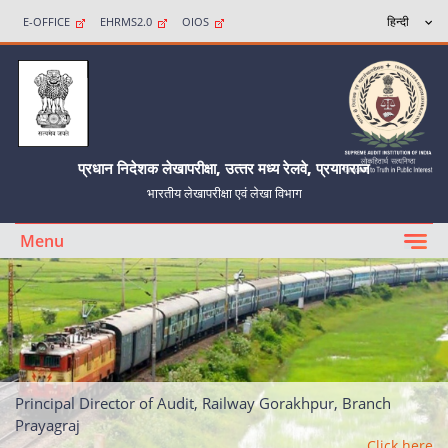
E-OFFICE
EHRMS2.0
OIOS
प्रधान निदेशक लेखापरीक्षा, उत्‍तर मध्‍य रेलवे, प्रयागराज
भारतीय लेखापरीक्षा एवं लेखा विभाग
Menu
Principal Director of Audit, Railway Gorakhpur, Branch
Prayagraj
Click here