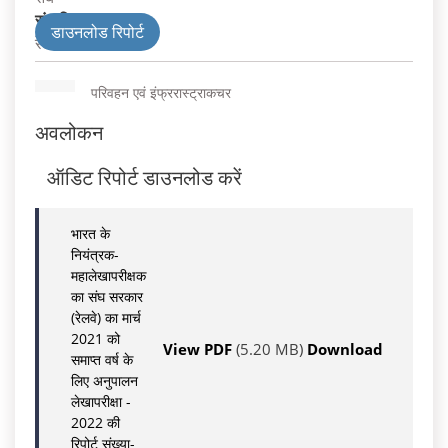
संघ विभाग
डाउनलोड रिपोर्ट
रेलवे
परिवहन एवं इंफ्ररास्ट्राकचर
अवलोकन
ऑडिट रिपोर्ट डाउनलोड करें
भारत के
नियंत्रक-
महालेखापरीक्षक
का संघ सरकार
(रेलवे) का मार्च
2021 को
View PDF
(5.20 MB)
Download
समाप्‍त वर्ष के
लिए अनुपालन
लेखापरीक्षा -
2022 की
रिपोर्ट संख्या-