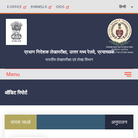
E-OFFICE
EHRMS2.0
OIOS
प्रधान निदेशक लेखापरीक्षा, उत्‍तर मध्‍य रेलवे, प्रयागराज
भारतीय लेखापरीक्षा एवं लेखा विभाग
Menu
ऑडिट रिपोर्ट
वापस जाओ
अनुपालन