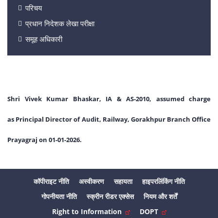
परिचय
प्रधान निदेशक लेखा परीक्षा
समूह अधिकारी
Shri
Vivek Kumar Bhaskar,
IA & AS-2010, assumed charge
as Principal Director of Audit, Railway, Gorakhpur Branch Office
Prayagraj on 01-01-2026.
कॉपीराइट नीति
अस्वीकरण
सहायता
हाइपरलिंकिंग नीति
गोपनीयता नीति
स्क्रीन रीडर एक्सेस
नियम और शर्तें
Right to Information
DOPT