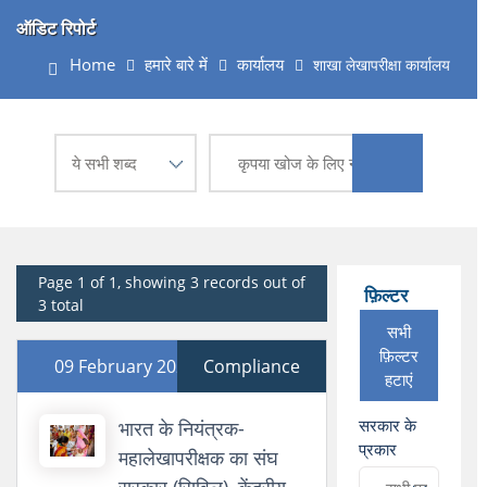
ऑडिट रिपोर्ट
Home
हमारे बारे में
कार्यालय
शाखा लेखापरीक्षा कार्यालय
Page 1 of 1, showing 3 records out of
फ़िल्टर
3 total
सभी
फ़िल्टर
09 February 2024
Compliance
हटाएं
सरकार के
भारत के नियंत्रक-
प्रकार
महालेखापरीक्षक का संघ