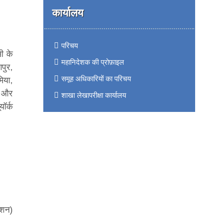
कार्यालय
परिचय
ी के
महानिदेशक की प्रोफ़ाइल
पुर,
समूह अधिकारियों का परिचय
मिया,
ं और
शाखा लेखापरीक्षा कार्यालय
ॉर्क
ेशन)