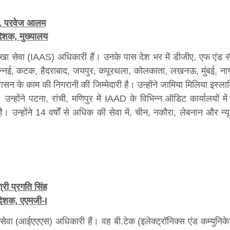
ो. परवेज आलम
मुख्यालय
देशक,
ा सेवा (IAAS) अधिकारी हैं। उनके पास देश भर में डीजीए, एफ एंड स
 चेन्नई, कटक, हैदराबाद, जयपुर, कपूरथला, कोलकाता, लखनऊ, मुंबई, नाग
शासन के काम की निगरानी की जिम्मेदारी है। उन्होंने जामिया मिलिया इस्ला
उन्होंने पटना, रांची, मणिपुर में IAAD के विभिन्न ऑडिट कार्यालयों मे
उन्होंने 14 वर्षों से अधिक की सेवा में, चीन, नकौरा, लेबनान और न्यूय
्री प्रगति सिंह
देशक, एएमजी-I
 सेवा (आईएएएस) अधिकारी हैं। वह बी.टेक (इलेक्ट्रॉनिक्स एंड कम्युनिक