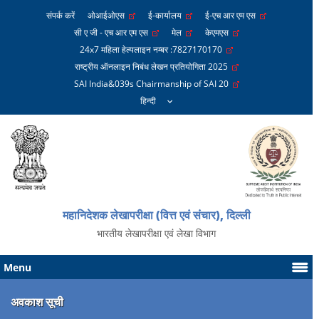
संपर्क करें
ओआईओएस
ई-कार्यालय
ई-एच आर एम एस
सी ए जी - एच आर एम एस
मेल
केएमएस
24x7 महिला हेल्पलाइन नम्बर :7827170170
राष्ट्रीय ऑनलाइन निबंध लेखन प्रतियोगिता 2025
SAI India&039s Chairmanship of SAI 20
महानिदेशक लेखापरीक्षा (वित्त एवं संचार), दिल्ली
भारतीय लेखापरीक्षा एवं लेखा विभाग
Menu
अवकाश सूची