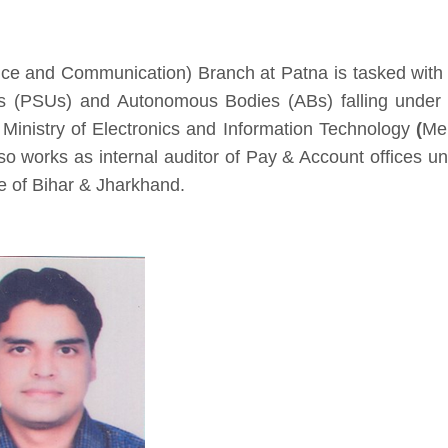
nance and Communication) Branch at Patna is tasked with
gs (PSUs) and Autonomous Bodies (ABs) falling under
 Ministry of Electronics and Information Technology
(
Me
lso works as internal auditor of Pay & Account offices u
e of Bihar & Jharkhand.