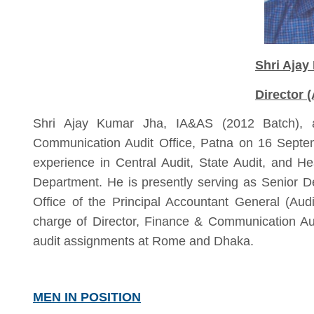
Shri Ajay
Director 
Shri Ajay Kumar Jha, IA&AS (2012 Batch), a
Communication Audit Office, Patna on 16 Septe
experience in Central Audit, State Audit, and H
Department. He is presently serving as Senior D
Office of the Principal Accountant General (Audit
charge of Director, Finance & Communication Audi
audit assignments at Rome and Dhaka.
MEN IN POSITION