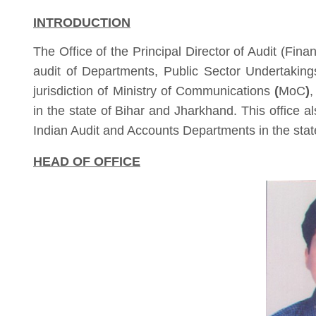
INTRODUCTION
The Office of the Principal Director of Audit (Fi
audit of Departments, Public Sector Undertakin
jurisdiction of Ministry of Communications
(
MoC
)
,
in the state of Bihar and Jharkhand. This office a
Indian Audit and Accounts Departments in the stat
HEAD OF OFFICE