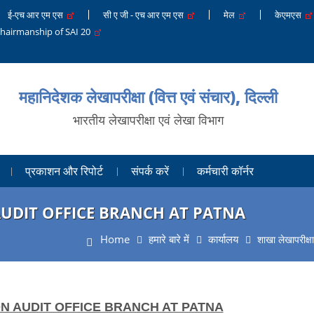
ई-एच आर एम एस
सी ए जी - एच आर एम एस
मेल
केएमएस
Chairmanship of SAI 20
महानिदेशक लेखापरीक्षा (वित्त एवं संचार), दिल्ली
भारतीय लेखापरीक्षा एवं लेखा विभाग
प्रकाशन और रिपोर्ट
संपर्क करें
कर्मचारी कॉर्नर
UDIT OFFICE BRANCH AT PATNA
Home
हमारे बारे में
कार्यालय
शाखा लेखापरीक्षा
N AUDIT OFFICE BRANCH AT PATNA