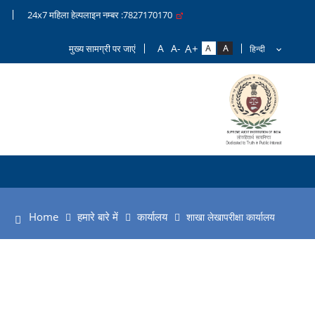
24x7 महिला हेल्पलाइन नम्बर :7827170170
मुख्य सामग्री पर जाएं
Home
हमारे बारे में
कार्यालय
शाखा लेखापरीक्षा कार्यालय