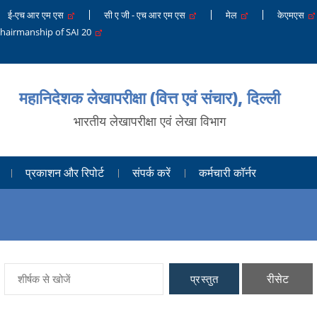
ई-एच आर एम एस
सी ए जी - एच आर एम एस
मेल
केएमएस
Chairmanship of SAI 20
महानिदेशक लेखापरीक्षा (वित्त एवं संचार), दिल्ली
भारतीय लेखापरीक्षा एवं लेखा विभाग
प्रकाशन और रिपोर्ट
संपर्क करें
कर्मचारी कॉर्नर
रीसेट
प्रस्तुत