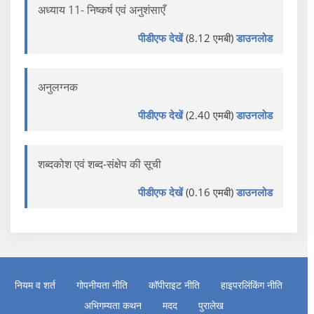
अध्याय 11- निष्कर्ष एवं अनुशंसाएँ
पीडीएफ देखें
(8.12 एमबी)
डाउनलोड
अनुलग्नक
पीडीएफ देखें
(2.40 एमबी)
डाउनलोड
शब्दकोश एवं शब्द-संक्षेप की सूची
पीडीएफ देखें
(0.16 एमबी)
डाउनलोड
नियम व शर्त
गोपनीयता नीति
कॉपीराइट नीति
हाइपरलिंकिंग नीति
अभिगम्यता कथन
मदद
पुरालेख