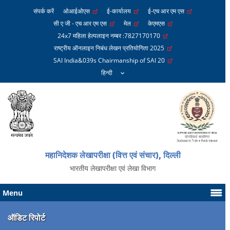
संपर्क करें
ओआईओएस
ई-कार्यालय
ई-एच आर एम एस
सी ए जी - एच आर एम एस
मेल
केएमएस
24x7 महिला हेल्पलाइन नम्बर :7827170170
राष्ट्रीय ऑनलाइन निबंध लेखन प्रतियोगिता 2025
SAI India&039s Chairmanship of SAI 20
महानिदेशक लेखापरीक्षा (वित्त एवं संचार), दिल्ली
भारतीय लेखापरीक्षा एवं लेखा विभाग
Menu
ऑडिट रिपोर्ट