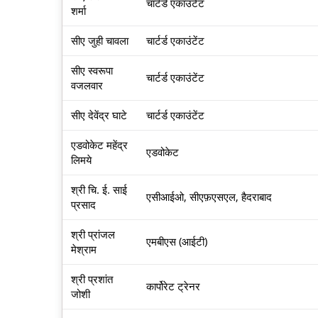
चार्टर्ड एकाउंटेंट
शर्मा
सीए जुही चावला
चार्टर्ड एकाउंटेंट
सीए स्वरूपा
चार्टर्ड एकाउंटेंट
वजलवार
सीए देवेंद्र घाटे
चार्टर्ड एकाउंटेंट
एडवोकेट महेंद्र
एडवोकेट
लिमये
श्री चि. ई. साई
एसीआईओ, सीएफ़एसएल, हैदराबाद
प्रसाद
श्री प्रांजल
एमबीएस (आईटी)
मेश्राम
श्री प्रशांत
कार्पोरेट ट्रेनर
जोशी