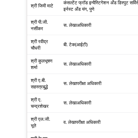
कंसल्टेंट फ्रॉड इन्वैस्टिगेशन अँड डिस्पुट सर्वि
श्री जिमी माटे
इर्नस्ट अँड यंग, पुणे
श्री पी.जी.
स. लेखाअधिकारी
नर्सीकर
श्री रवीद्र
बी. टेक(आईटी)
चौधरी
श्री कुलभूषण
स. लेखाअधिकारी
शर्मा
श्री ए.बी.
स. लेखापरीक्षा अधिकारी
सहस्त्रबुद्धे
श्री ए.
स. लेखाअधिकारी
चन्द्रशेखर
श्री एल.जी.
व. लेखापरीक्षा अधिकारी
भूते