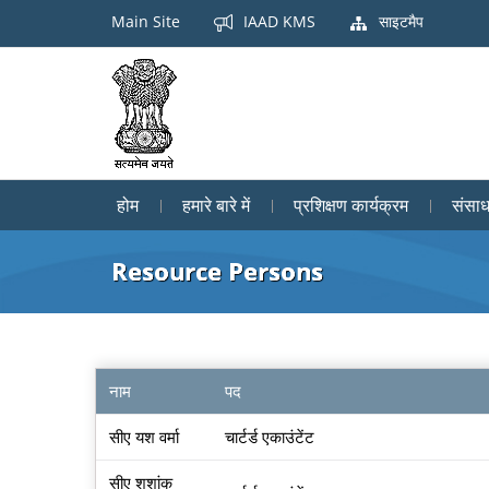
Main Site
IAAD KMS
साइटमैप
होम
हमारे बारे में
प्रशिक्षण कार्यक्रम
संसा
Resource Persons
नाम
पद
सीए यश वर्मा
चार्टर्ड एकाउंटेंट
सीए शशांक