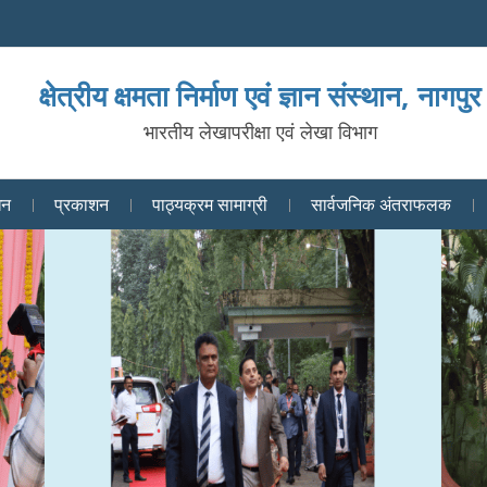
क्षेत्रीय क्षमता निर्माण एवं ज्ञान संस्थान, नागपुर
भारतीय लेखापरीक्षा एवं लेखा विभाग
धन
प्रकाशन
पाठ्यक्रम सामाग्री
सार्वजनिक अंतराफलक