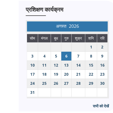
प्रशिक्षण कार्यक्रम
अगस्त
2026
सोम
मंगल
बुध
गुरु
शुक्र
शनि
रवि
1
2
3
4
5
6
7
8
9
10
11
12
13
14
15
16
17
18
19
20
21
22
23
24
25
26
27
28
29
30
31
सभी को देखें