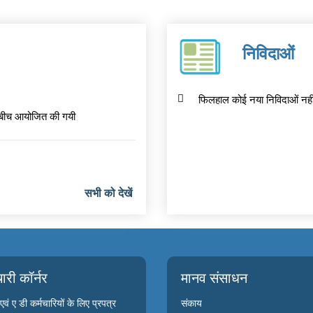
निविदाओं
फिलहाल कोई नया निविदाओं नहीं
बीच आयोजित की गयी
सभी को देखें
चारी कॉर्नर
मानव संसाधन
वं ए डी कर्मचारियों के लिए प्रपत्र
संकाय