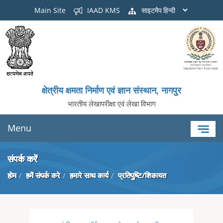
Main Site
IAAD KMS
साइटमैप
क्षेत्रीय क्षमता निर्माण एवं ज्ञान संस्थान, नागपुर
भारतीय लेखापरीक्षा एवं लेखा विभाग
Menu
संपर्क करें
होम
हमें संपर्क करे
हमारे साथ कार्य
प्रतिपुष्टि/शिकायत