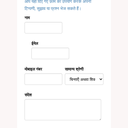
आप यहां दिए गए फ़ॉर्म का उपयोग करके अपनी
टिप्पणी, सुझाव या प्रश्न भेज सकते हैं।
नाम
ईमेल
मोबाइल नंबर
सामान्य श्रेणी
संदेश