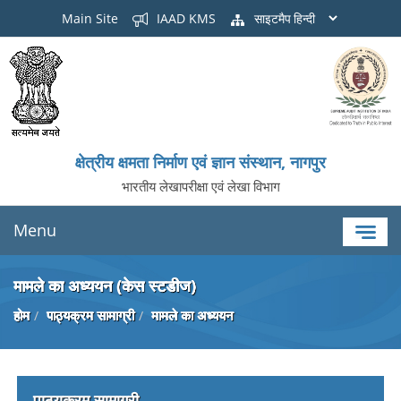
Main Site
IAAD KMS
साइटमैप
क्षेत्रीय क्षमता निर्माण एवं ज्ञान संस्थान, नागपुर
भारतीय लेखापरीक्षा एवं लेखा विभाग
Menu
मामले का अध्ययन (केस स्टडीज)
होम
पाठ्यक्रम सामाग्री
मामले का अध्ययन
पाठ्यक्रम सामाग्री