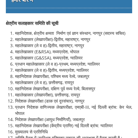
क्षेत्रीय सलाहकार समिति की सूची
महानिदेशक, क्षेत्रीय क्षमता निर्माण एवं ज्ञान संस्थान, नागपुर (सदस्य सचिव)
महालेखाकार (लेखापरीक्षा)-द्वितीय, महाराष्ट्र, नागपुर
महालेखाकार (ले व ह)-द्वितीय, महाराष्ट्र, नागपुर
महालेखाकार (E&RSA), मध्यप्रदेश, भोपाल
महालेखाकार (G&SSA), मध्यप्रदेश, ग्वालियर
प्रधान महालेखाकार (ले व ह)-प्रथम, मध्यप्रदेश, ग्वालियर
महालेखाकार (ले व ह)-द्वितीय, मध्यप्रदेश, ग्वालियर
महानिदेशक लेखापरीक्षा, पश्चिम मध्य रेल्वे, जबलपुर
महालेखाकार (ले व ह), छत्तीसगढ़, रायपुर
महानिदेशक लेखापरीक्षा, दक्षिण पूर्व मध्य रेल्वे, बिलासपुर
महालेखाकार (लेखापरीक्षा), छत्तीसगढ़, रायपुर
निदेशक लेखापरीक्षा (डाक एवं दूरसंचार), नागपुर
प्रधान निदेशक वाणिज्यक लेखापरीक्षा, एमएबी-III, नई दिल्ली ब्रांच: केर भेल,
भोपाल
निदेशक लेखापरीक्षा (आयुध निर्माणियाँ), जबलपुर
महानिदेशक लेखापरीक्षा (केंद्रीय प्राप्ति) नई दिल्ली ब्रांच: ग्वालियर
मुख्यालय से प्रतिनिधि
समिति बैठक में उपस्थित वरिष्ठतम सदस्य की अध्यक्षता में बैठक करती है।