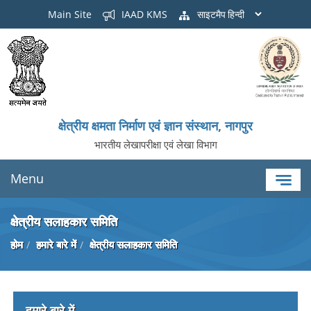
Main Site
IAAD KMS
साइटमैप
क्षेत्रीय क्षमता निर्माण एवं ज्ञान संस्थान, नागपुर
भारतीय लेखापरीक्षा एवं लेखा विभाग
Menu
क्षेत्रीय सलाहकार समिति
होम
हमारे बारे में
क्षेत्रीय सलाहकार समिति
हमारे बारे में