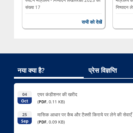
संख्या 17
निष्पादन ले
भारत के नियंत्रक-महालेखापरीक्षक क
भारत के न
सभी को देखें
नया क्या है?
प्रेस विज्ञप्ति
एयर कंडीशनर की खरीद
04
Oct
(
PDF
, 0.11 KB)
मासिक आधार पर कैब और टैक्सी किराये पर लेने की सेवाएँ
25
Sep
(
PDF
, 0.09 KB)