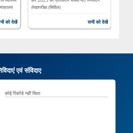
 मंत्रालय
लेखापरीक्षा (सिविल)
मार्च 2024 को समाप्त
भी को देखें
सभी को देखें
िविदाएं एवं संविदाए
कोई रिकॉर्ड नहीं मिला