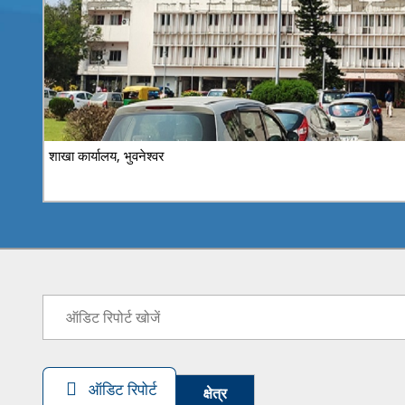
लेखापरीक्षा सप्ताह 2
ऑडिट रिपोर्ट
क्षेत्र