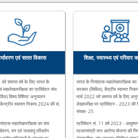
पर्यावरण एवं सतत विकास
शिक्षा, स्वास्थ्य एवं परिवार 
 को समाप्‍त वर्ष के लिए भारत के
भारत के नियंत्रक-महालेखापरीक्षक का
वं महालेखापरीक्षक का प्रतिवेदन संघ
सरकार (सिविल), केंद्रीय स्वायत्त निक
विल) विषय विशिष्‍ट अनुपालन
मार्च 2022 को समाप्त वर्ष के लिए अन
 केन्‍द्रीय स्‍वायत्त निकाय 2024 की सं.
लेखापरीक्षा पर प्रतिवेदन - 2023 की रि
संख्या- 25
यंत्रक-महालेखापरीक्षक का संघ
प्रतिवेदन सं. 11 वर्ष 2023 - आयुष्म
यावरण, वन एवं जलवायु परिवर्तन
प्रधानमंत्री जन आरोग्य योजना की निष
 तटीय पारितंत्रों के संरक्षण पर
लेखापरीक्षा, संघ सरकार (सिविल) राष्ट्री