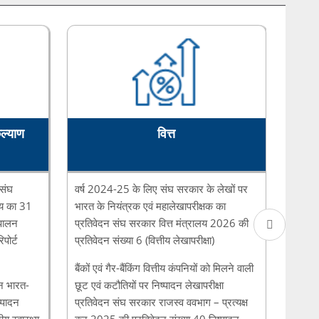
को समाप्त वर्ष के लिए - संघ सरकार -2025 ...
वर्ष 2023-24 के लिए राजकोषीय उत्तरदायित्व और बजट प्रबंधन
अधिनियम, 2003 के अनुपालन पर भारत के नियंत्र...
मार्च 2023 को समाप्त अवधि के लिए प्रत्यक्ष करों पर भारत के
नियंत्रक एवं महालेखापरीक्षक का प्रतिवेदन ...
कल्याण
वित्त
वर्ष 2022-23 के लिए संघ सरकार के लेखों पर भारत के
नियंत्रक एवं महालेखापरीक्षक का प्रतिवेदन संघ सरकार...
 संघ
वर्ष 2024-25 के लिए संघ सरकार के लेखों पर
प्रतिवे
ाय का 31
भारत के नियंत्रक एवं महालेखापरीक्षक का
सहायता 
ुपालन
प्रतिवेदन संघ सरकार वित्त मंत्रालय 2026 की
प्रतिव
पोर्ट
प्रतिवेदन संख्या 6 (वित्तीय लेखापरीक्षा)
मंत्राल
बैंकों एवं गैर-बैंकिंग वित्तीय कंपनियों को मिलने वाली
ान भारत-
छूट एवं कटौतियों पर निष्पादन लेखापरीक्षा
्पादन
प्रतिवेदन संघ सरकार राजस्व ववभाग – प्रत्यक्ष
य स्वास्थ्य
कर 2025 की प्रतिवेदन संख्या 40 निष्पादन