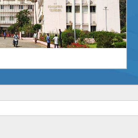
025 के अवसर पर CoEFA का उद्घाटन