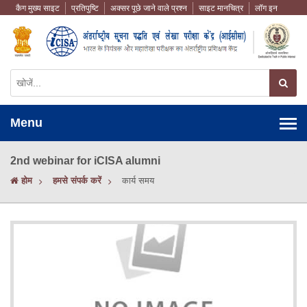
कैग मुख्य साइट
प्रतिपुष्टि
अक्सर पूछे जाने वाले प्रश्न
साइट मानचित्र
लॉग इन
Menu
2nd webinar for iCISA alumni
होम
हमसे संपर्क करें
कार्य समय