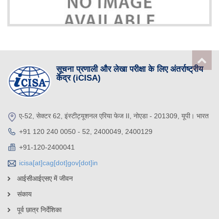
सूचना प्रणाली और लेखा परीक्षा के लिए अंतर्राष्ट्रीय
केंद्र (iCISA)
ए-52, सेक्टर 62, इंस्टीट्यूशनल एरिया फेज II, नोएडा - 201309, यूपी। भारत
+91 120 240 0050 - 52, 2400049, 2400129
+91-120-2400041
icisa[at]cag[dot]gov[dot]in
आईसीआईएसए में जीवन
संकाय
पूर्व छात्र निर्देशिका