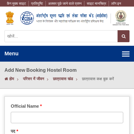
कैग मुख्य साइट
प्रतिपुष्टि
अक्सर पूछे जाने वाले प्रश्न
साइट मानचित्र
लॉग इन
Menu
Add New Booking Hostel Room
होम
परिसर में जीवन
छात्रावास खंड
छात्रावास कक्ष बुक करें
Official Name
पद