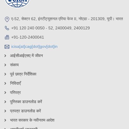
ए-52, सेक्टर 62, इंस्टीट्यूशनल एरिया फेज II, नोएडा - 201309, यूपी। भारत
+91 120 240 0050 - 52, 2400049, 2400129
+91-120-2400041
icisa[at]cag[dot]gov[dot]in
आईसीआईएसए में जीवन
संकाय
पूर्व छात्र निर्देशिका
निविदाएँ
परिपत्र
पुस्तिका डाउनलोड करें
प्रपत्र डाउनलोड करें
भारत सरकार के नवीनतम आदेश