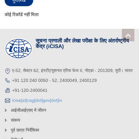
पुरालेख
कोई रिकॉर्ड नहीं मिला
सूचना प्रणाली और लेखा परीक्षा के लिए अंतर्राष्ट्रीय
केंद्र (iCISA)
ए-52, सेक्टर 62, इंस्टीट्यूशनल एरिया फेज II, नोएडा - 201309, यूपी। भारत
+91 120 240 0050 - 52, 2400049, 2400129
+91-120-2400041
icisa[at]cag[dot]gov[dot]in
आईसीआईएसए में जीवन
संकाय
पूर्व छात्र निर्देशिका