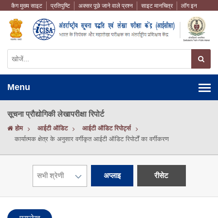
कैग मुख्य साइट
प्रतिपुष्टि
अक्सर पूछे जाने वाले प्रश्न
साइट मानचित्र
लॉग इन
Menu
सूचना प्रौद्योगिकी लेखापरीक्षा रिपोर्ट
होम
आईटी ऑडिट
आईटी ऑडिट रिपोर्ट्स
कार्यात्मक क्षेत्र के अनुसार वर्गीकृत आईटी ऑडिट रिपोर्टों का वर्गीकरण
अप्लाइ
रीसेट