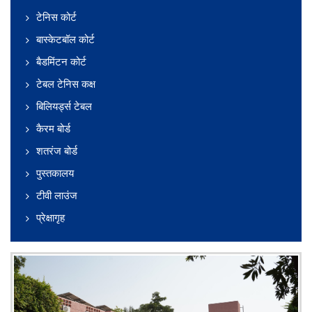
टेनिस कोर्ट
बास्केटबॉल कोर्ट
बैडमिंटन कोर्ट
टेबल टेनिस कक्ष
बिलियर्ड्स टेबल
कैरम बोर्ड
शतरंज बोर्ड
पुस्तकालय
टीवी लाउंज
प्रेक्षागृह