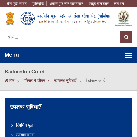
कैग मुख्य साइट
प्रतिपुष्टि
अक्सर पूछे जाने वाले प्रश्न
साइट मानचित्र
लॉग इन
Menu
Badminton Court
होम
परिसर में जीवन
उपलब्ध सुविधाएँ
बैडमिंटन कोर्ट
उपलब्ध सुविधाएँ
स्विमिंग पूल
व्यायामशाला