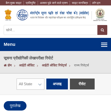
कैग मुख्य साइट
प्रतिपुष्टि
अक्सर पूछे जाने वाले प्रश्न
साइट मानचित्र
लॉग इन
Menu
सूचना प्रौद्योगिकी लेखापरीक्षा रिपोर्ट
होम
आईटी ऑडिट
आईटी ऑडिट रिपोर्ट्स
राज्य रिपोर्ट्स
अप्लाइ
रीसेट
पुरालेख