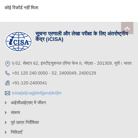
कोई रिकॉर्ड नहीं मिला
सूचना प्रणाली और लेखा परीक्षा के लिए अंतर्राष्ट्रीय
केंद्र (iCISA)
ए-52, सेक्टर 62, इंस्टीट्यूशनल एरिया फेज II, नोएडा - 201309, यूपी। भारत
+91 120 240 0050 - 52, 2400049, 2400129
+91-120-2400041
icisa[at]cag[dot]gov[dot]in
आईसीआईएसए में जीवन
संकाय
पूर्व छात्र निर्देशिका
निविदाएँ