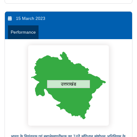
15 March 2023
Performance
उत्तराखंड
भारत के नियंत्रक एवं महालेखापरीक्षक का 74वें संविधान संशोधन अधिनियम के