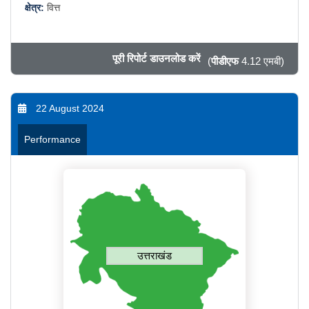
क्षेत्र:
वित्त
पूरी रिपोर्ट डाउनलोड करें
(
पीडीएफ
4.12 एमबी)
22 August 2024
Performance
उत्तराखंड