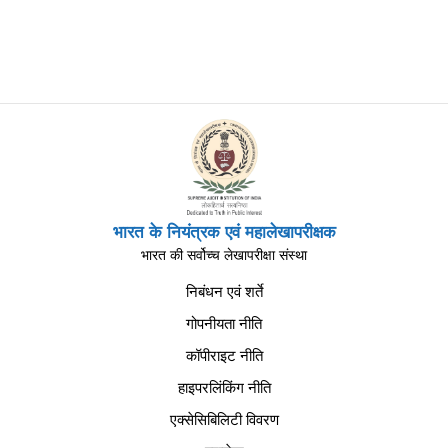
भारत के नियंत्रक एवं महालेखापरीक्षक
भारत की सर्वोच्च लेखापरीक्षा संस्था
निबंधन एवं शर्ते
गोपनीयता नीति
कॉपीराइट नीति
हाइपरलिंकिंग नीति
एक्सेसिबिलिटी विवरण