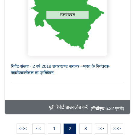
उत्तराखंड
रिर्पोट संख्या - 2 वर्ष 2019 उत्तराखण्ड सरकार –भारत के नियंत्रक-
महालेखापरीक्षक का प्रतिवेदन
पूरी रिपोर्ट डाउनलोड करें
(
पीडीएफ
6.32 एमबी)
<<<
<<
1
2
3
>>
>>>