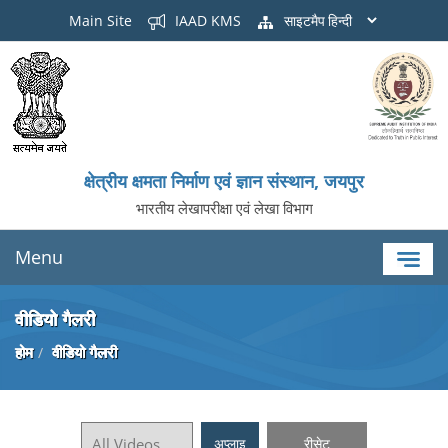
Main Site
IAAD KMS
साइटमैप
क्षेत्रीय क्षमता निर्माण एवं ज्ञान संस्थान, जयपुर
भारतीय लेखापरीक्षा एवं लेखा विभाग
Menu
वीडियो गैलरी
होम
वीडियो गैलरी
अप्लाइ
रीसेट