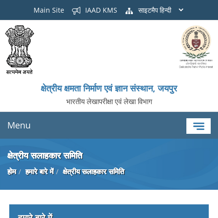
Main Site
IAAD KMS
साइटमैप
क्षेत्रीय क्षमता निर्माण एवं ज्ञान संस्थान, जयपुर
भारतीय लेखापरीक्षा एवं लेखा विभाग
Menu
क्षेत्रीय सलाहकार समिति
होम
हमारे बारे में
क्षेत्रीय सलाहकार समिति
हमारे बारे में