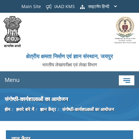
Main Site
IAAD KMS
साइटमैप
क्षेत्रीय क्षमता निर्माण एवं ज्ञान संस्थान, जयपुर
भारतीय लेखापरीक्षा एवं लेखा विभाग
Menu
संगोष्ठी-कार्यशालाओं का आयोजन
होम
हमारे बारे में
ज्ञान केंद्र
संगोष्ठी-कार्यशालाओं का आयोजन
ज्ञान केंद्र